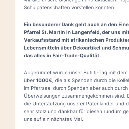
Schulpatenschaften vorstellen konnten.
Ein besonderer Dank geht auch an den Eine
Pfarrei St. Martin in Langenfeld, der uns m
Verkaufsstand mit afrikanischen Produkten
Lebensmitteln über Dekoartikel und Schmuc
das alles in Fair-Trade-Qualität.
Abgerundet wurde unser Butiiti-Tag mit dem 
über
1000€
, die als Spenden durch die Kolle
im Pfarrsaal durch Spenden aber auch durch 
Überweisungen zusammengekommen sind. Die
die Unterstützung unserer Patenkinder und d
sehr stolz und dankbar für diesen rundum g
uns auf ein nächstes Mal.