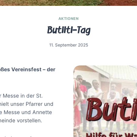
AKTIONEN
Butiiti-Tag
11. September 2025
ßes Vereinsfest – der
 Messe in der St.
hielt unser Pfarrer und
die Messe und Annette
einde vorstellen.