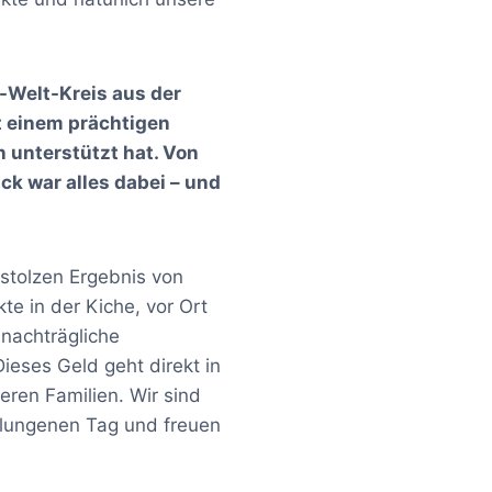
-Welt-Kreis aus der
it einem prächtigen
 unterstützt hat. Von
k war alles dabei – und
stolzen Ergebnis von
kte in der Kiche, vor Ort
nachträgliche
ses Geld geht direkt in
eren Familien. Wir sind
elungenen Tag und freuen