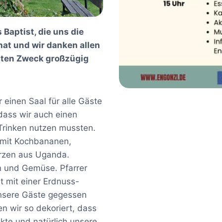
 Baptist, die uns die
hat und wir danken allen
uten Zweck großzügig
 einen Saal für alle Gäste
odass wir auch einen
rinken nutzen mussten.
 mit Kochbananen,
zen aus Uganda.
n und Gemüse. Pfarrer
t mit einer Erdnuss-
unsere Gäste gegessen
n wir so dekoriert, dass
ekte und natürlich unsere