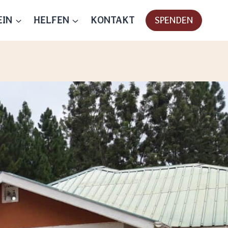
EIN
HELFEN
KONTAKT
SPENDEN